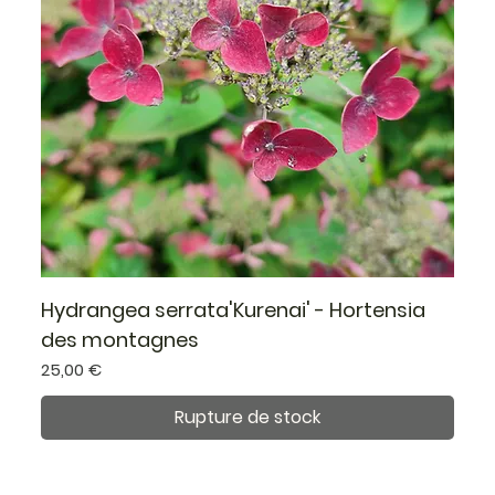
Hydrangea serrata'Kurenai' - Hortensia
des montagnes
Prix
25,00 €
Rupture de stock