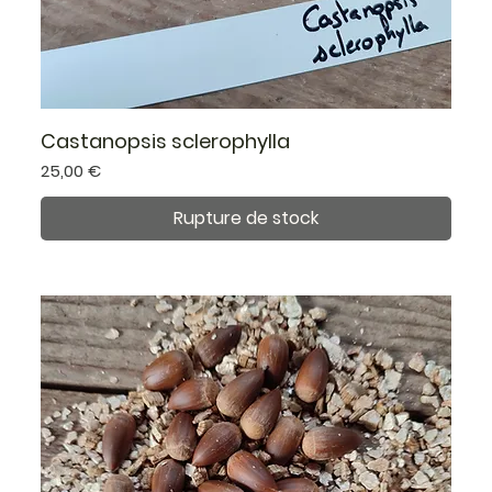
Castanopsis sclerophylla
Prix
25,00 €
Rupture de stock