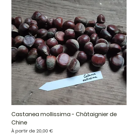
Castanea mollissima - Châtaignier de
Chine
Prix promotionnel
À partir de
20,00 €