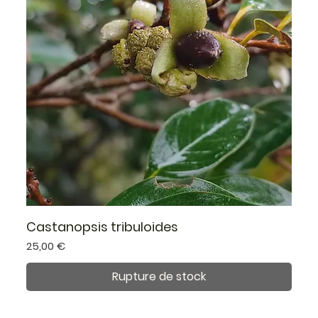
Castanopsis tribuloides
Prix
25,00 €
Rupture de stock