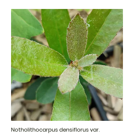
Notholithocarpus densiflorus var.