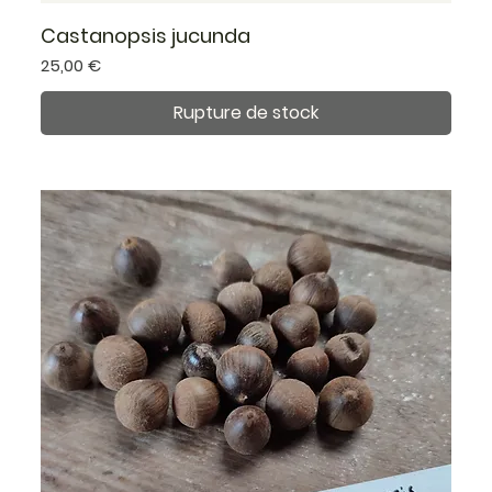
Castanopsis jucunda
Prix
25,00 €
Rupture de stock