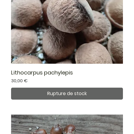
Lithocarpus pachylepis
Prix
30,00 €
Rupture de stock