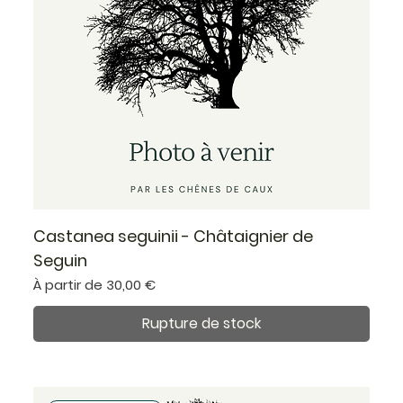
Castanea seguinii - Châtaignier de
Seguin
Prix promotionnel
À partir de
30,00 €
Rupture de stock