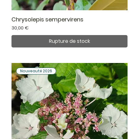
Chrysolepis sempervirens
Prix
30,00 €
Rupture de stock
Nouveauté 2026