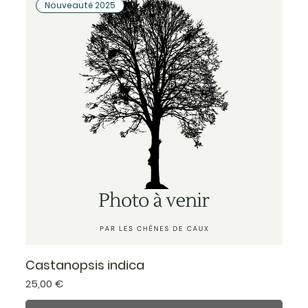
Nouveauté 2025
Castanopsis indica
Prix
25,00 €