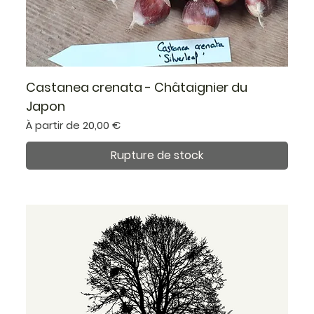
Castanea crenata - Châtaignier du
Japon
Prix promotionnel
À partir de
20,00 €
Rupture de stock