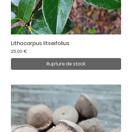
Lithocarpus litseifolius
Prix
25,00 €
Rupture de stock