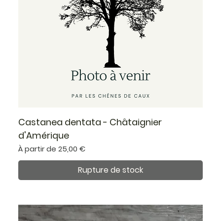
Castanea dentata - Châtaignier
d'Amérique
Prix promotionnel
À partir de
25,00 €
Rupture de stock