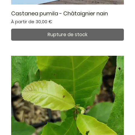
Castanea pumila - Châtaignier nain
Prix promotionnel
À partir de
30,00 €
Rupture de stock