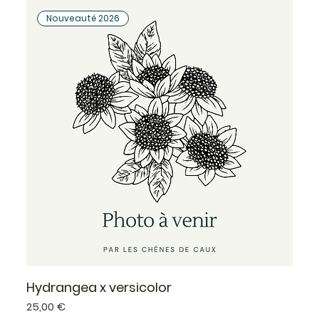
Nouveauté 2026
Hydrangea x versicolor
Prix
25,00 €