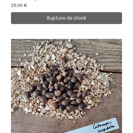
Prix
25,00 €
Rupture de stock