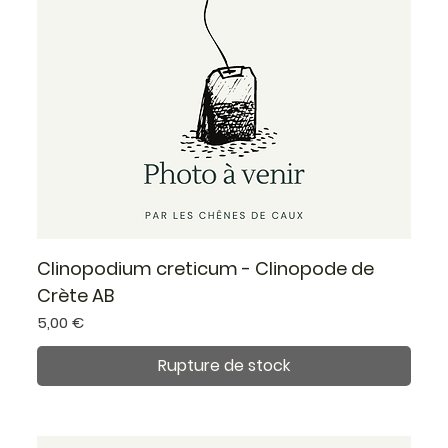
Clinopodium creticum - Clinopode de
Crète AB
Prix
5,00 €
Rupture de stock