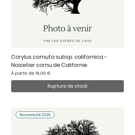
Corylus cornuta subsp. californica -
Noisetier cornu de Californie
Prix promotionnel
À partir de
16,00 €
Rupture de stock
Nouveauté 2025