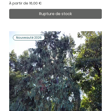
Prix promotionnel
À partir de
16,00 €
Rupture de stock
Nouveauté 2026