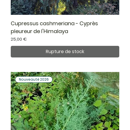
Cupressus cashmeriana - Cyprès
pleureur de l'Himalaya
Prix
25,00 €
Rupture de stock
Nouveauté 2026