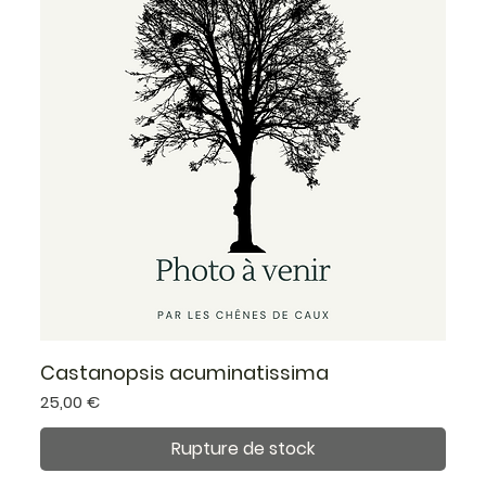
Castanopsis acuminatissima
Prix
25,00 €
Rupture de stock