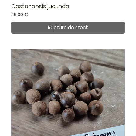
Castanopsis jucunda
Prix
25,00 €
Rupture de stock