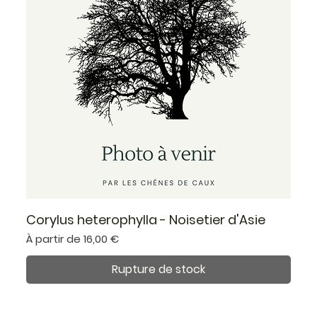
Corylus heterophylla - Noisetier d'Asie
Prix promotionnel
À partir de
16,00 €
Rupture de stock