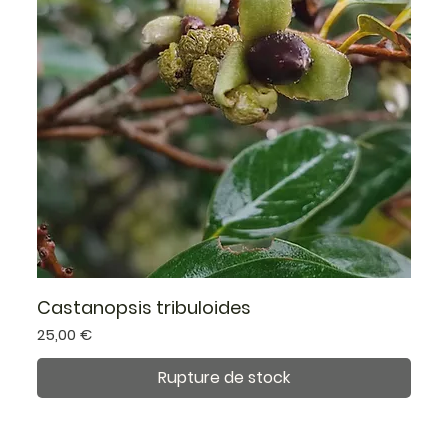
Castanopsis tribuloides
Prix
25,00 €
Rupture de stock