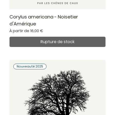
Corylus americana - Noisetier
d'Amérique
Prix promotionnel
À partir de
16,00 €
Rupture de stock
Nouveauté 2025