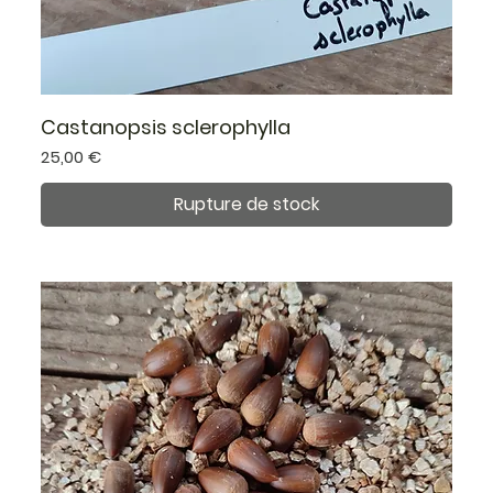
Castanopsis sclerophylla
Prix
25,00 €
Rupture de stock