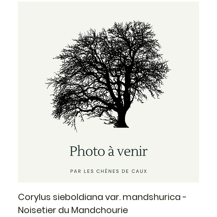
Corylus sieboldiana var. mandshurica -
Noisetier du Mandchourie