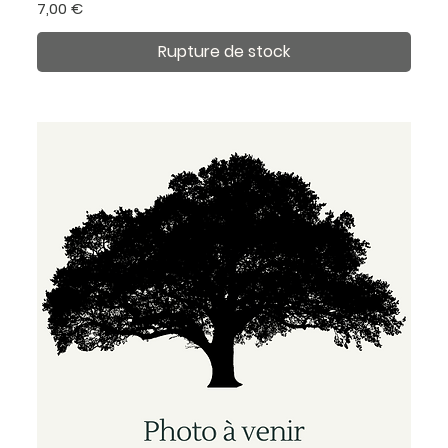
Prix
7,00 €
Rupture de stock