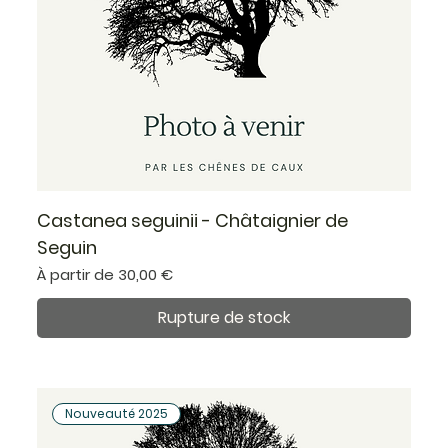
Castanea seguinii - Châtaignier de
Seguin
Prix promotionnel
À partir de
30,00 €
Rupture de stock
Nouveauté 2025