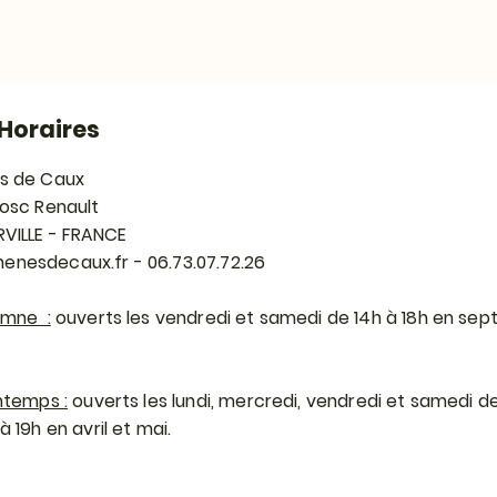
Horaires
s de Caux
Bosc Renault
RVILLE - FRANCE
enesdecaux.fr
- 06.73.07.72.26
omne :
ouverts les vendredi et samedi de 14h à 18h en se
ntemps :
ouverts les lundi, mercredi, vendredi et samedi de
 19h en avril et mai.