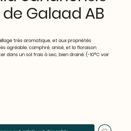
 de Galaad AB
illage très aromatique, et aux propriétés
ès agréable, camphré, anisé, et la floraison
ter dans un sol frais à sec, bien drainé. (-10°C voir