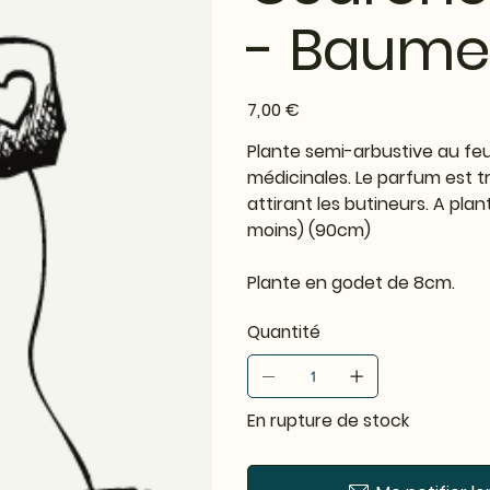
- Baume
Prix
7,00 €
Plante semi-arbustive au feu
médicinales. Le parfum est tr
attirant les butineurs. A plan
moins) (90cm)
Plante en godet de 8cm.
Quantité
En rupture de stock