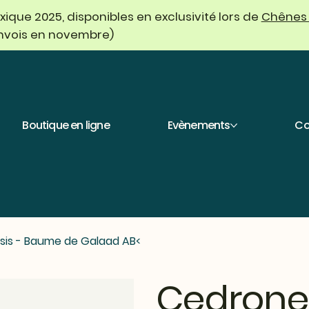
que 2025, disponibles en exclusivité lors de
Chênes
envois en novembre)
Boutique en ligne
Evènements
Co
sis - Baume de Galaad AB
>
Cedronel