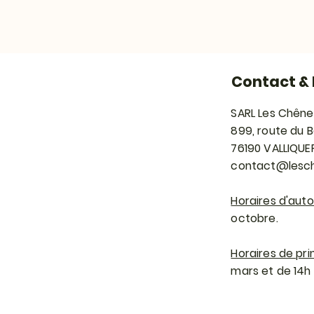
Contact & 
SARL Les Chêne
899, route du 
76190 VALLIQUE
contact@lesch
Horaires d'aut
octobre.
Horaires de pri
mars et de 14h à