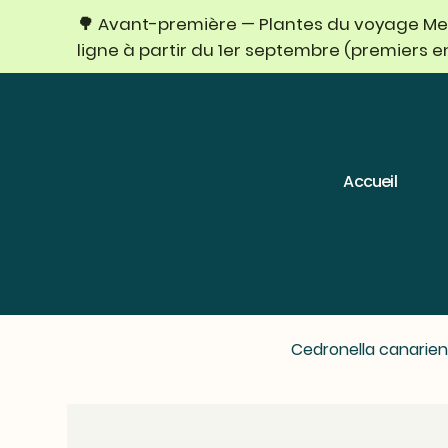
🌳 Avant-première — Plantes du voyage Mexi
ligne à partir du 1er septembre (premiers 
Accueil
Cedronella canarien