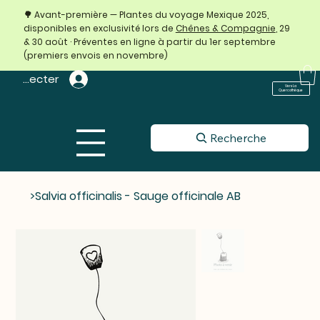
🌳 Avant-première — Plantes du voyage Mexique 2025,
disponibles en exclusivité lors de
Chênes & Compagnie
, 29
& 30 août · Préventes en ligne à partir du 1er septembre
(premiers envois en novembre)
 connecter
Vers La
Quercothèque
Recherche
>
Salvia officinalis - Sauge officinale AB