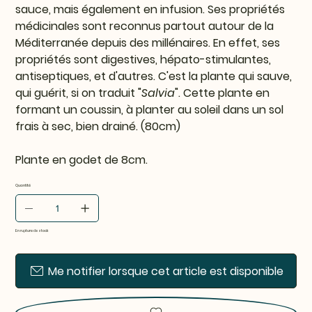
sauce, mais également en infusion. Ses propriétés
médicinales sont reconnus partout autour de la
Méditerranée depuis des millénaires. En effet, ses
propriétés sont digestives, hépato-stimulantes,
antiseptiques, et d'autres. C'est la plante qui sauve,
qui guérit, si on traduit "
Salvia
". Cette plante en
formant un coussin, à planter au soleil dans un sol
frais à sec, bien drainé. (80cm)
Plante en godet de 8cm.
Quantité
En rupture de stock
Me notifier lorsque cet article est disponible