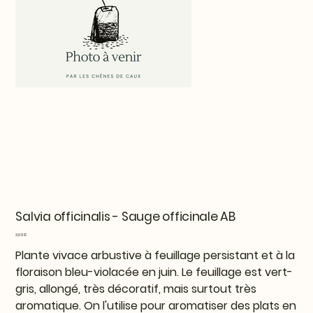
Salvia officinalis - Sauge officinale AB
Prix
3,00 €
Plante vivace arbustive à feuillage persistant et à la
floraison bleu-violacée en juin. Le feuillage est vert-
gris, allongé, très décoratif, mais surtout très
aromatique. On l'utilise pour aromatiser des plats en