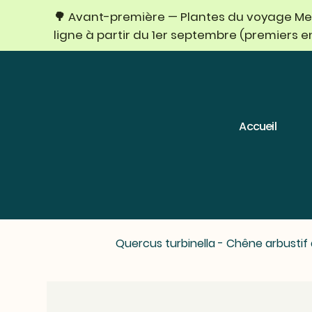
🌳 Avant-première — Plantes du voyage Mexi
ligne à partir du 1er septembre (premiers 
Accueil
Quercus turbinella - Chêne arbustif 