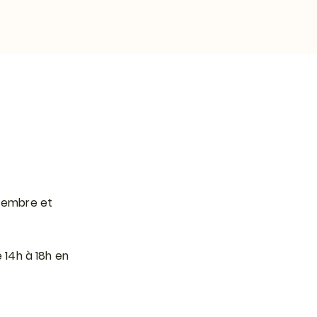
ptembre et
 14h à 18h en