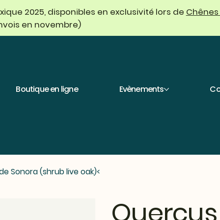
que 2025, disponibles en exclusivité lors de
Chênes
envois en novembre)
Boutique en ligne
Evènements
Co
de Sonora (shrub live oak)
>
Quercus 