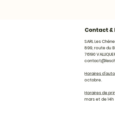
Contact & 
SARL Les Chêne
899, route du 
76190 VALLIQUE
contact@lesch
Horaires d'aut
octobre.
Horaires de pri
mars et de 14h à