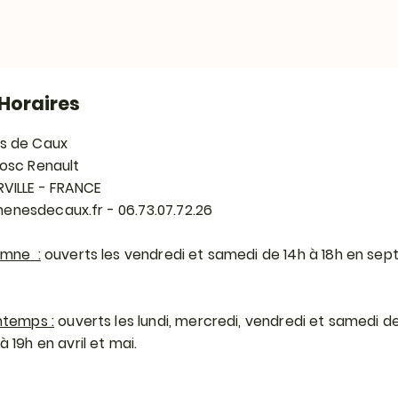
Horaires
s de Caux
Bosc Renault
RVILLE - FRANCE
enesdecaux.fr
- 06.73.07.72.26
omne :
ouverts les vendredi et samedi de 14h à 18h en se
ntemps :
ouverts les lundi, mercredi, vendredi et samedi de
 19h en avril et mai.