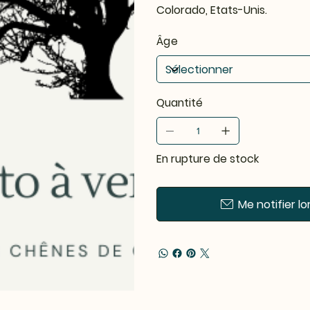
Colorado, Etats-Unis.
Âge
Quantité
En rupture de stock
Me notifier lo