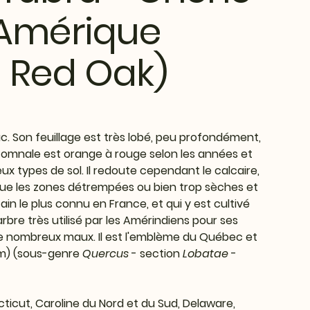
'Amérique
 Red Oak)
c. Son feuillage est très lobé, peu profondément,
utomnale est orange à rouge selon les années et
eux types de sol. Il redoute cependant le calcaire,
 que les zones détrempées ou bien trop sèches et
ain le plus connu en France, et qui y est cultivé
arbre très utilisé par les Amérindiens pour ses
e nombreux maux. Il est l'emblème du Québec et
25m) (sous-genre
Quercus
- section
Lobatae
-
cticut, Caroline du Nord et du Sud, Delaware,