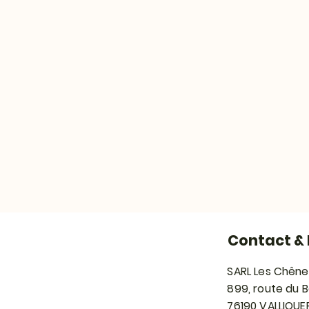
Contact & 
SARL Les Chêne
899, route du 
76190 VALLIQUE