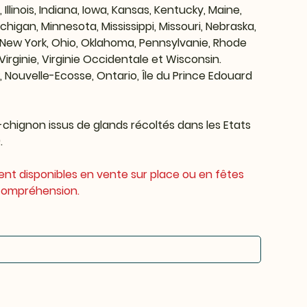
 Illinois, Indiana, Iowa, Kansas, Kentucky, Maine,
igan, Minnesota, Mississippi, Missouri, Nebraska,
New York, Ohio, Oklahoma, Pennsylvanie, Rhode
irginie, Virginie Occidentale et Wisconsin.
Nouvelle-Ecosse, Ontario, Île du Prince Edouard
-chignon issus de glands récoltés dans les Etats
.
ent disponibles en vente sur place ou en fêtes
 compréhension.