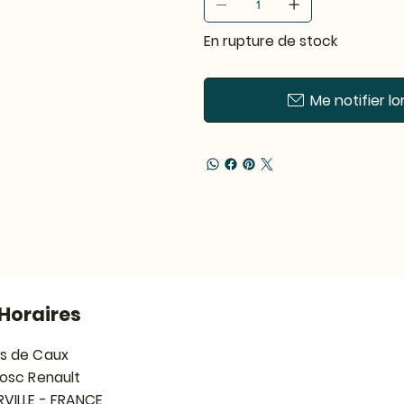
En rupture de stock
Me notifier lo
Horaires
s de Caux
Bosc Renault
RVILLE - FRANCE