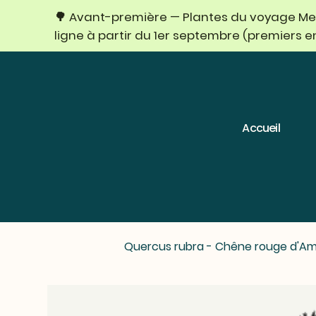
🌳 Avant-première — Plantes du voyage Mexi
ligne à partir du 1er septembre (premiers 
Accueil
Quercus rubra - Chêne rouge d'Am