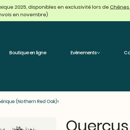
que 2025, disponibles en exclusivité lors de
Chênes
envois en novembre)
Boutique en ligne
Evènements
Co
érique (Nothern Red Oak)
>
Quercus