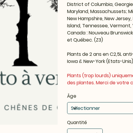
District of Columbia, Georgie,
Maryland, Massachussets; Mich
New Hampshire, New Jersey, 
Island, Tennessee, Vermont, V
Canada : Nouveau Brunswick, 
et Québec. (Z3)
Plants de 2 ans en C2,5L anti
Iowa & New-York (Etats-Unis)
Plants (trop lourds) uniquem
des plantes. Merci de votre
Âge
Quantité