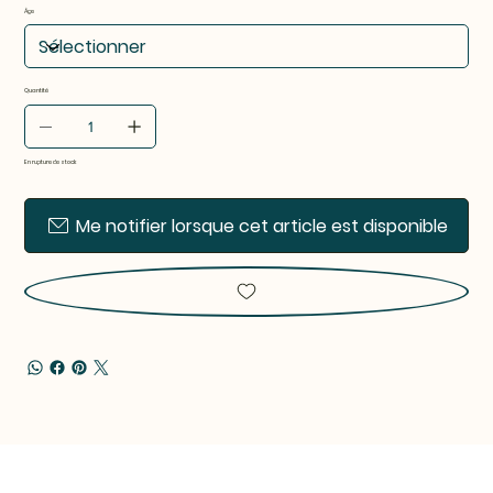
Âge
Quantité
En rupture de stock
Me notifier lorsque cet article est disponible