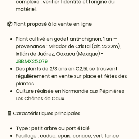
complexe : vérifier l'identité et l'origine du
matériel.
📦 Plant proposé à la vente en ligne
Plant cultivé en godet anti-chignon, 1 an —
provenance : Mirador de Cristal (alt. 2322m),
Ixtlán de Juárez, Oaxaca (Mexique) -
JBB.MX25.079
Des plants de 2/3 ans en C2,5L se trouvent
régulièrement en vente sur place et fêtes des
plantes.
Culture réalisée en Normandie aux Pépinières
Les Chênes de Caux.
🧾 Caractéristiques principales
Type : petit arbre au port étalé
Feuillage : caduc, épais, coriace, vert foncé