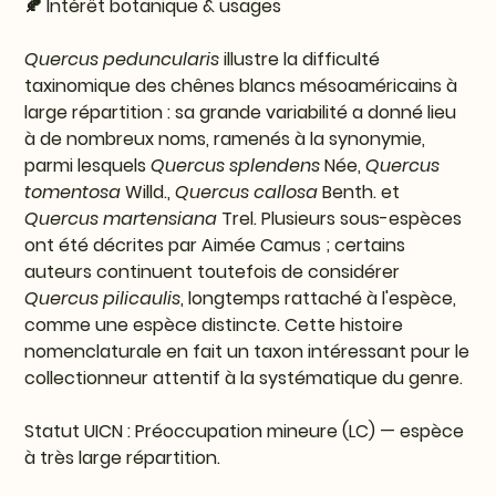
🍂 Intérêt botanique & usages
Quercus peduncularis
illustre la difficulté
taxinomique des chênes blancs mésoaméricains à
large répartition : sa grande variabilité a donné lieu
à de nombreux noms, ramenés à la synonymie,
parmi lesquels
Quercus splendens
Née,
Quercus
tomentosa
Willd.,
Quercus callosa
Benth. et
Quercus martensiana
Trel. Plusieurs sous-espèces
ont été décrites par Aimée Camus ; certains
auteurs continuent toutefois de considérer
Quercus pilicaulis
, longtemps rattaché à l'espèce,
comme une espèce distincte. Cette histoire
nomenclaturale en fait un taxon intéressant pour le
collectionneur attentif à la systématique du genre.
Statut UICN :
Préoccupation mineure (LC) — espèce
à très large répartition.