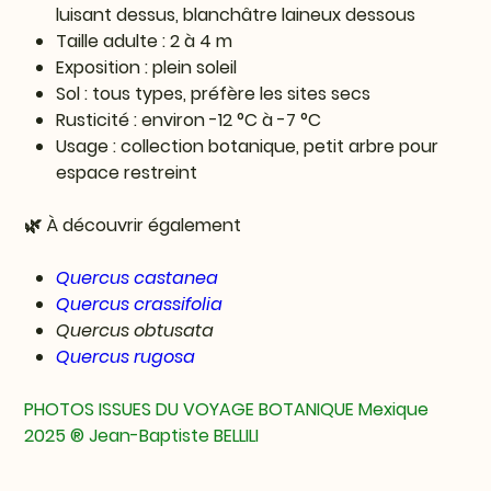
luisant dessus, blanchâtre laineux dessous
Taille adulte : 2 à 4 m
Exposition : plein soleil
Sol : tous types, préfère les sites secs
Rusticité : environ -12 °C à -7 °C
Usage : collection botanique, petit arbre pour
espace restreint
🌿 À découvrir également
Quercus castanea
Quercus crassifolia
Quercus obtusata
Quercus rugosa
PHOTOS ISSUES DU VOYAGE BOTANIQUE Mexique
2025
®
Jean-Baptiste BELLILI