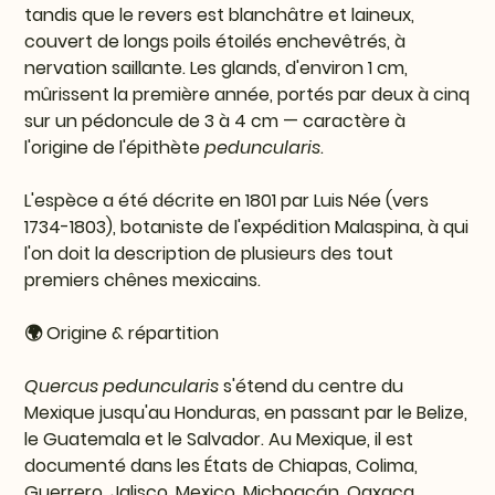
tandis que le revers est blanchâtre et laineux,
couvert de longs poils étoilés enchevêtrés, à
nervation saillante. Les glands, d'environ 1 cm,
mûrissent la première année, portés par deux à cinq
sur un pédoncule de 3 à 4 cm — caractère à
l'origine de l'épithète
peduncularis
.
L'espèce a été décrite en 1801 par Luis Née (vers
1734-1803), botaniste de l'expédition Malaspina, à qui
l'on doit la description de plusieurs des tout
premiers chênes mexicains.
🌍 Origine & répartition
Quercus peduncularis
s'étend du centre du
Mexique jusqu'au Honduras, en passant par le Belize,
le Guatemala et le Salvador. Au Mexique, il est
documenté dans les États de Chiapas, Colima,
Guerrero, Jalisco, Mexico, Michoacán, Oaxaca,