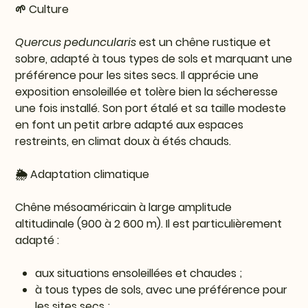
🌱 Culture
Quercus peduncularis
est un chêne rustique et
sobre, adapté à tous types de sols et marquant une
préférence pour les sites secs. Il apprécie une
exposition ensoleillée et tolère bien la sécheresse
une fois installé. Son port étalé et sa taille modeste
en font un petit arbre adapté aux espaces
restreints, en climat doux à étés chauds.
🌦️ Adaptation climatique
Chêne mésoaméricain à large amplitude
altitudinale (900 à 2 600 m). Il est particulièrement
adapté :
aux situations ensoleillées et chaudes ;
à tous types de sols, avec une préférence pour
les sites secs ;