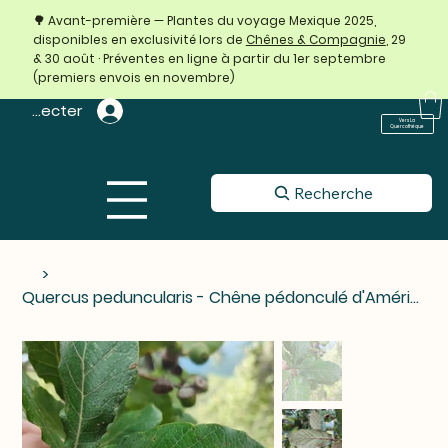
🌳 Avant-première — Plantes du voyage Mexique 2025,
disponibles en exclusivité lors de
Chênes & Compagnie
, 29
& 30 août · Préventes en ligne à partir du 1er septembre
(premiers envois en novembre)
 connecter
Vers La
Quercothèque
Recherche
>
Quercus peduncularis - Chêne pédonculé d'Amérique