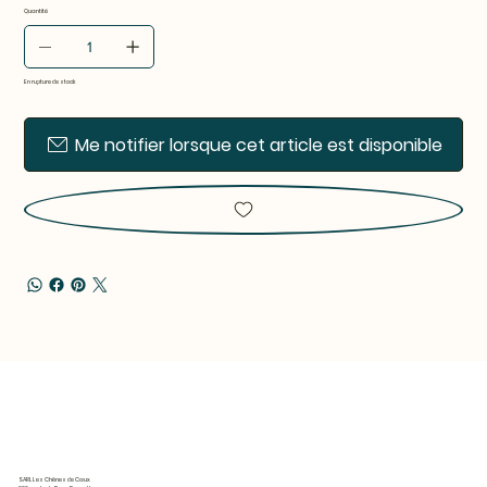
Quantité
En rupture de stock
Me notifier lorsque cet article est disponible
SARL Les Chênes de Caux