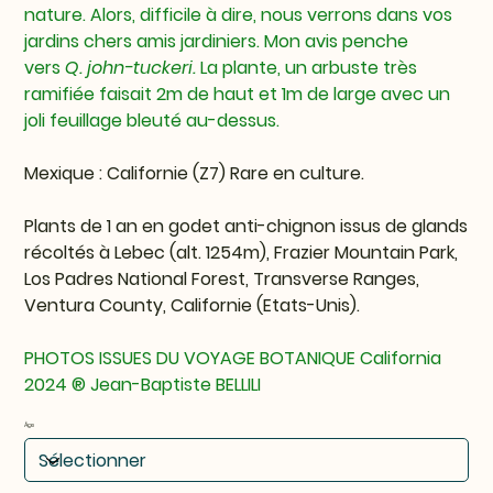
nature. Alors, difficile à dire, nous verrons dans vos
jardins chers amis jardiniers. Mon avis penche
vers
Q. john-tuckeri.
La plante, un arbuste très
ramifiée faisait 2m de haut et 1m de large avec un
joli feuillage bleuté au-dessus.
Mexique : Californie (Z7)
Rare en culture.
Plants de 1 an en godet anti-chignon issus de glands
récoltés à Lebec (alt. 1254m), Frazier Mountain Park,
Los Padres National Forest, Transverse Ranges,
Ventura County, Californie (Etats-Unis).
PHOTOS ISSUES DU VOYAGE BOTANIQUE California
2024
®
Jean-Baptiste BELLILI
Âge