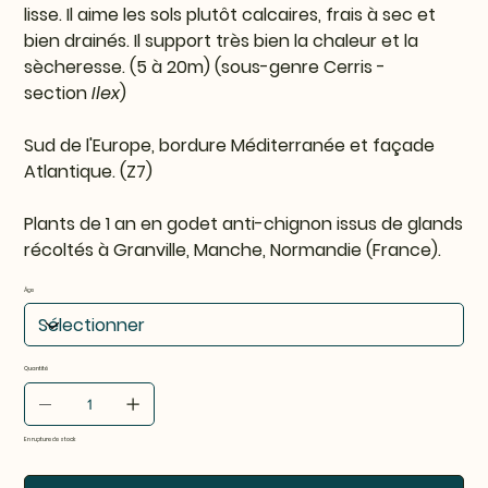
lisse. Il aime les sols plutôt calcaires, frais à sec et
bien drainés. Il support très bien la chaleur et la
sècheresse. (5 à 20m) (sous-genre Cerris -
section
Ilex
)
Sud de l'Europe, bordure Méditerranée et façade
Atlantique. (Z7)
Plants de 1 an en godet anti-chignon issus de glands
récoltés à Granville, Manche, Normandie (France).
Âge
Quantité
En rupture de stock