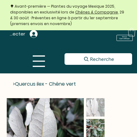
🌳 Avant-première — Plantes du voyage Mexique 2025,
disponibles en exclusivité lors de
Chênes & Compagnie
, 29
& 30 août · Préventes en ligne à partir du 1er septembre
(premiers envois en novembre)
 connecter
Vers La
Quercothèque
Recherche
>
Quercus ilex - Chêne vert