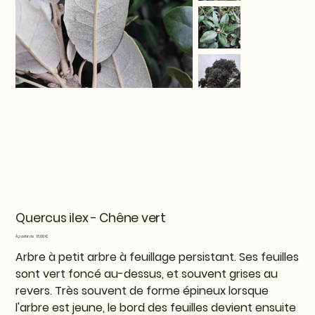
Quercus ilex - Chêne vert
Prix
À partir de
13,00 €
Arbre à petit arbre à feuillage persistant. Ses feuilles
sont vert foncé au-dessus, et souvent grises au
revers. Très souvent de forme épineux lorsque
l'arbre est jeune, le bord des feuilles devient ensuite