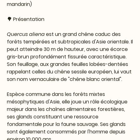
mandarin)
🌳 Présentation
Quercus aliena
est un grand chêne caduc des
forêts tempérées et subtropicales d'Asie orientale. Il
peut atteindre 30 m de hauteur, avec une écorce
gris-brun profondément fissurée caractéristique.
Son feuillage, aux grandes feuilles lobées-dentées
rappelant celles du chêne sessile européen, lui vaut
son nom vernaculaire de "chêne blanc oriental".
Espèce commune dans les forêts mixtes
mésophytiques d'Asie, elle joue un rôle écologique
majeur dans les chaînes alimentaires forestières,
ses glands constituant une ressource
fondamentale pour la faune sauvage. Ses glands
sont également consommés par l'homme depuis
environ 10 000 ans.