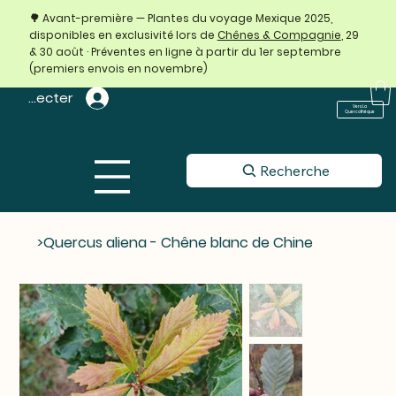
🌳 Avant-première — Plantes du voyage Mexique 2025,
disponibles en exclusivité lors de
Chênes & Compagnie
, 29
& 30 août · Préventes en ligne à partir du 1er septembre
(premiers envois en novembre)
 connecter
Vers La
Quercothèque
Recherche
>
Quercus aliena - Chêne blanc de Chine