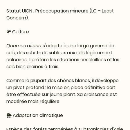
Statut UICN :
Préoccupation mineure (LC – Least
Concern).
🌱 Culture
Quercus aliena
s'adapte à une large gamme de
sols, des substrats sableux aux sols légèrement
calcaires. Il préfère les situations ensoleillées et les
sols bien drainés à frais.
Comme la plupart des chênes blancs, il développe
un pivot profond : la mise en place définitive doit
être effectuée sur jeune plant. Sa croissance est
modérée mais régulière.
🌦️ Adaptation climatique
Espèce des forêts tempérées à subtropicales d'Asie