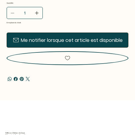
Quantité
En rupture de stock
Me notifier lorsque cet article est disponible
SARL Les Chênes de Caux