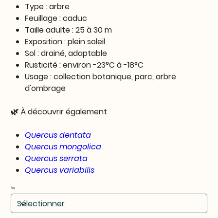
Type : arbre
Feuillage : caduc
Taille adulte : 25 à 30 m
Exposition : plein soleil
Sol : drainé, adaptable
Rusticité : environ -23°C à -18°C
Usage : collection botanique, parc, arbre
d'ombrage
🌿 À découvrir également
Quercus dentata
Quercus mongolica
Quercus serrata
Quercus variabilis
Âge