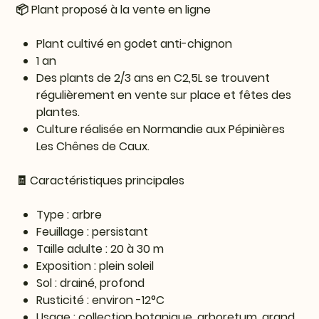
📦 Plant proposé à la vente en ligne
Plant cultivé en godet anti-chignon
1 an
Des plants de 2/3 ans en C2,5L se trouvent
régulièrement en vente sur place et fêtes des
plantes.
Culture réalisée en Normandie aux Pépinières
Les Chênes de Caux.
🧾 Caractéristiques principales
Type : arbre
Feuillage : persistant
Taille adulte : 20 à 30 m
Exposition : plein soleil
Sol : drainé, profond
Rusticité : environ -12°C
Usage : collection botanique, arboretum, grand