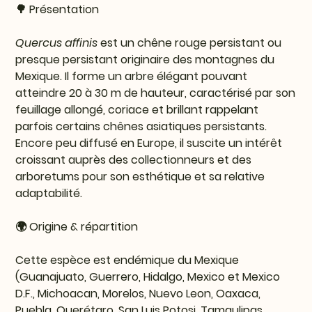
🌳 Présentation
Quercus affinis
est un chêne rouge persistant ou
presque persistant originaire des montagnes du
Mexique. Il forme un arbre élégant pouvant
atteindre 20 à 30 m de hauteur, caractérisé par son
feuillage allongé, coriace et brillant rappelant
parfois certains chênes asiatiques persistants.
Encore peu diffusé en Europe, il suscite un intérêt
croissant auprès des collectionneurs et des
arboretums pour son esthétique et sa relative
adaptabilité.
🌍 Origine & répartition
Cette espèce est endémique du Mexique
(Guanajuato, Guerrero, Hidalgo, Mexico et Mexico
D.F., Michoacan, Morelos, Nuevo Leon, Oaxaca,
Puebla, Querétaro, San Luis Potosi, Tamaulipas,