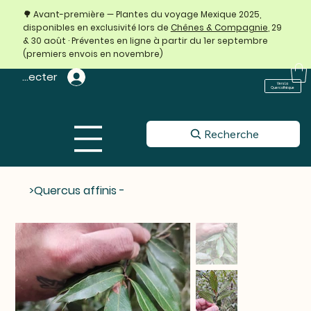
🌳 Avant-première — Plantes du voyage Mexique 2025,
disponibles en exclusivité lors de
Chênes & Compagnie
, 29
& 30 août · Préventes en ligne à partir du 1er septembre
(premiers envois en novembre)
 connecter
Vers La
Quercothèque
Recherche
>
Quercus affinis -