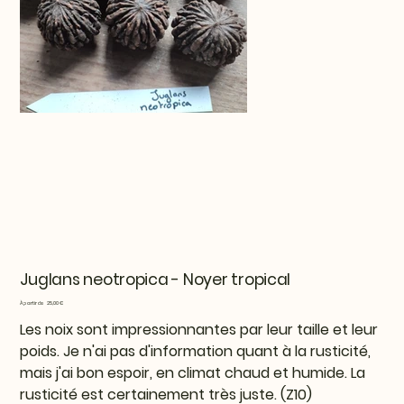
Juglans neotropica - Noyer tropical
Prix
À partir de
25,00 €
Les noix sont impressionnantes par leur taille et leur
poids. Je n'ai pas d'information quant à la rusticité,
mais j'ai bon espoir, en climat chaud et humide. La
rusticité est certainement très juste. (Z10)