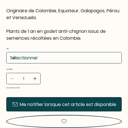
Originaire de Colombie, Equateur, Galapagos, Pérou
et Venezuela.
Plants de 1 an en godet anti-chignon issus de
semences récoltées en Colombie.
Âge
Quantité
En rupture de stock
Me notifier lorsque cet article est disponible