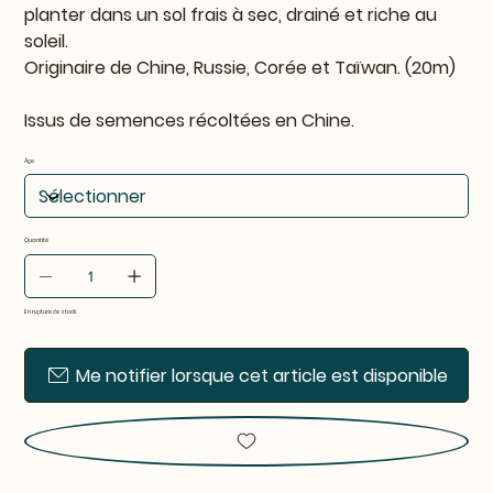
planter dans un sol frais à sec, drainé et riche au
soleil.
Originaire de Chine, Russie, Corée et Taïwan. (20m)
Issus de semences récoltées en Chine.
Âge
Quantité
En rupture de stock
Me notifier lorsque cet article est disponible