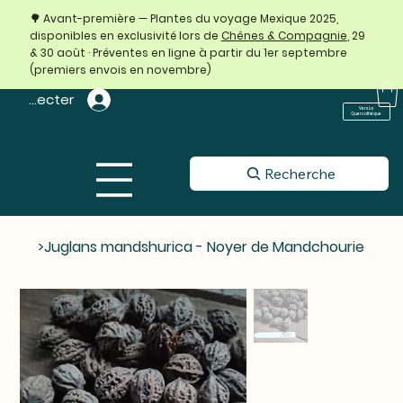
🌳 Avant-première — Plantes du voyage Mexique 2025,
disponibles en exclusivité lors de
Chênes & Compagnie
, 29
& 30 août · Préventes en ligne à partir du 1er septembre
(premiers envois en novembre)
 connecter
Vers La
Quercothèque
Recherche
>
Juglans mandshurica - Noyer de Mandchourie