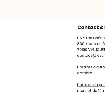
Contact & 
SARL Les Chêne
899, route du 
76190 VALLIQUE
contact@lesch
Horaires d'aut
octobre.
Horaires de pri
mars et de 14h à