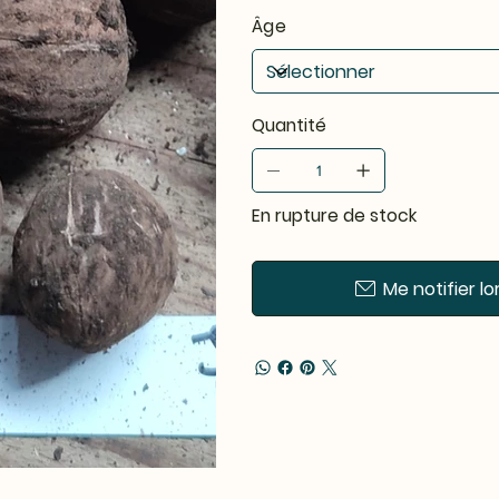
Âge
Quantité
En rupture de stock
Me notifier lo