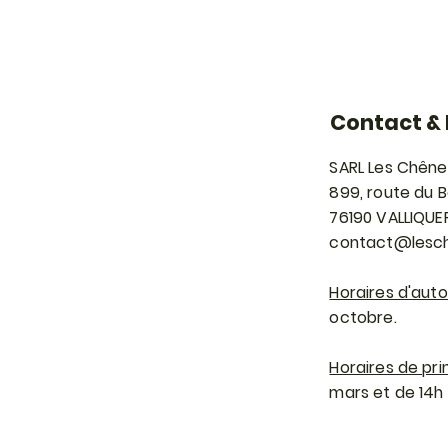
Contact & 
SARL Les Chêne
899, route du 
76190 VALLIQUE
contact@lesch
Horaires d'aut
octobre.
Horaires de pri
mars et de 14h à