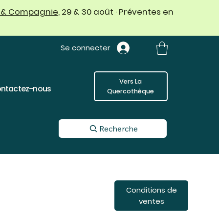
 & Compagnie
, 29 & 30 août · Préventes en
Se connecter
Vers La
ntactez-nous
Quercothèque
Recherche
Conditions de
ventes