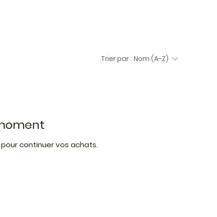
Trier par :
Nom (A-Z)
e moment
 pour continuer vos achats.