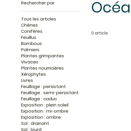
Océa
Rechercher par
Tous les articles
Chênes
Conifères
0 article
Feuillus
Bambous
Palmiers
Plantes grimpantes
Vivaces
Plantes nourricières
Xérophytes
Livres
Feuillage : persistant
Feuillage : semi-persistant
Feuillage : caduc
Exposition : plein soleil
Exposition : mi-ombre
Exposition : ombre
Sol : drainant
Sol : lourd