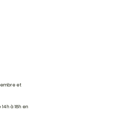
ptembre et
 14h à 18h en