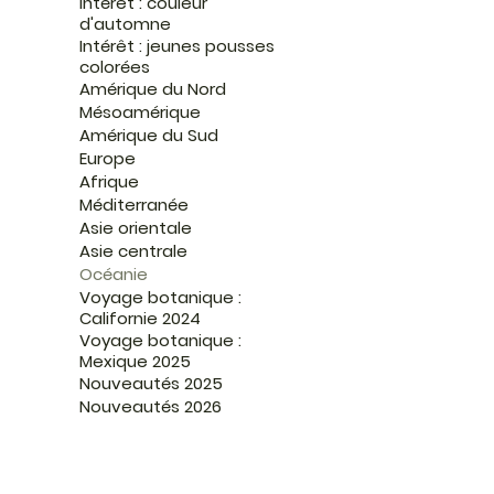
Intérêt : couleur
d'automne
Intérêt : jeunes pousses
colorées
Amérique du Nord
Mésoamérique
Amérique du Sud
Europe
Afrique
Méditerranée
Asie orientale
Asie centrale
Océanie
Voyage botanique :
Californie 2024
Voyage botanique :
Mexique 2025
Nouveautés 2025
Nouveautés 2026