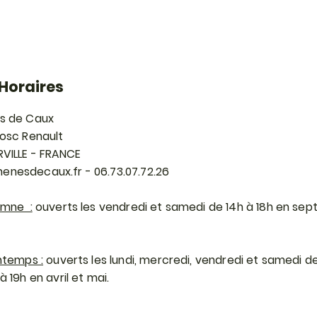
Horaires
s de Caux
Bosc Renault
RVILLE - FRANCE
enesdecaux.fr
- 06.73.07.72.26
omne :
ouverts les vendredi et samedi de 14h à 18h en se
ntemps :
ouverts les lundi, mercredi, vendredi et samedi de
 19h en avril et mai.