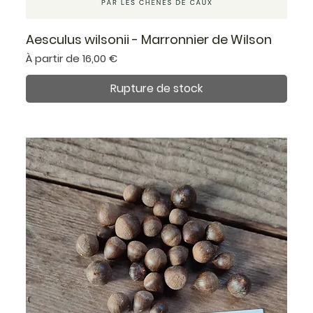
Aesculus wilsonii - Marronnier de Wilson
Prix promotionnel
À partir de
16,00 €
Rupture de stock