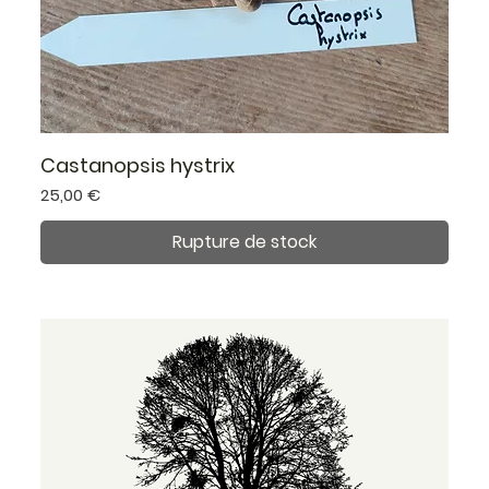
Castanopsis hystrix
Prix
25,00 €
Rupture de stock