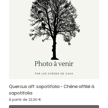
Quercus aff. sapotifolia - Chêne affilié à
sapotifolia
Prix promotionnel
À partir de
22,00 €