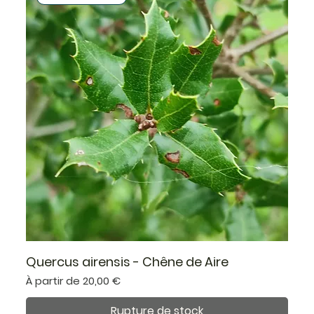
Quercus airensis - Chêne de Aire
Prix promotionnel
À partir de
20,00 €
Rupture de stock