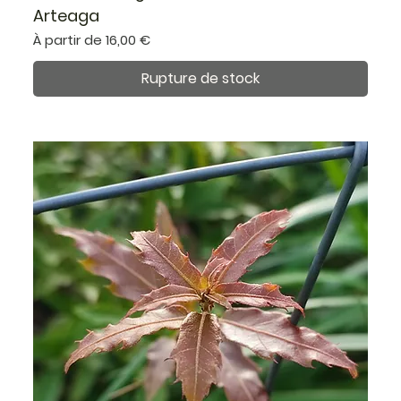
Arteaga
Prix promotionnel
À partir de
16,00 €
Rupture de stock