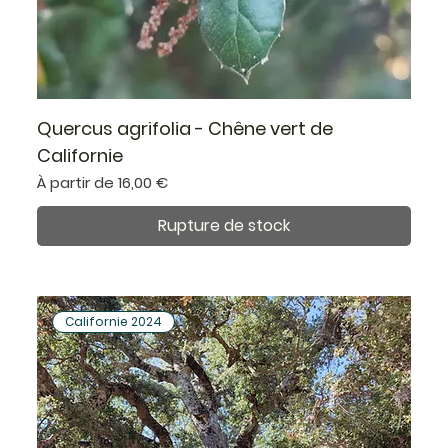
Quercus agrifolia - Chêne vert de
Californie
Prix promotionnel
À partir de
16,00 €
Rupture de stock
Californie 2024