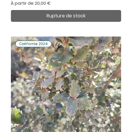
Prix promotionnel
À partir de
20,00 €
Rupture de stock
Californie 2024