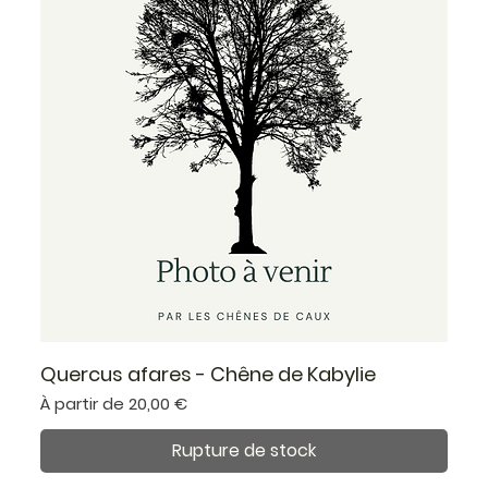
Quercus afares - Chêne de Kabylie
Prix promotionnel
À partir de
20,00 €
Rupture de stock