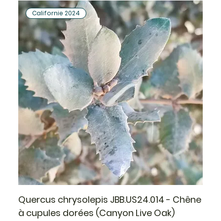
Californie 2024
Quercus chrysolepis JBB.US24.014 - Chêne
à cupules dorées (Canyon Live Oak)