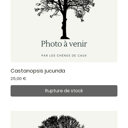
Castanopsis jucunda
Prix
25,00 €
Rupture de stock