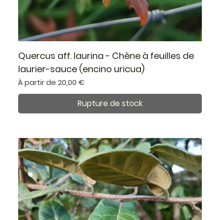
Quercus aff. laurina - Chêne à feuilles de
laurier-sauce (encino uricua)
Prix promotionnel
À partir de
20,00 €
Rupture de stock