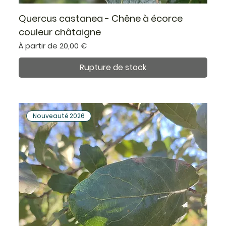
Quercus castanea - Chêne à écorce
couleur châtaigne
Prix promotionnel
À partir de
20,00 €
Rupture de stock
Nouveauté 2026