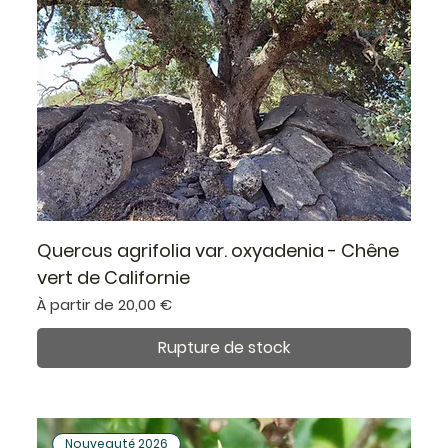
Quercus agrifolia var. oxyadenia - Chêne
vert de Californie
Prix promotionnel
À partir de
20,00 €
Rupture de stock
Nouveauté 2026