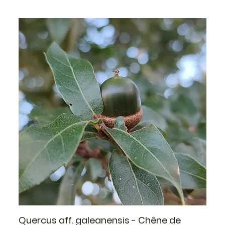
Quercus aff. galeanensis - Chêne de