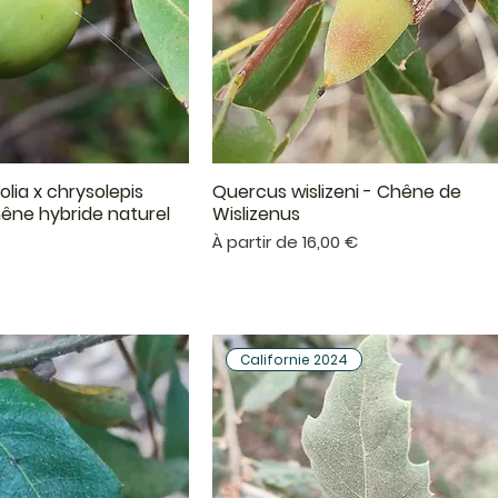
olia x chrysolepis
Quercus wislizeni - Chêne de
çu rapide
Aperçu rapide
hêne hybride naturel
Wislizenus
Prix promotionnel
€
À partir de
16,00 €
Californie 2024