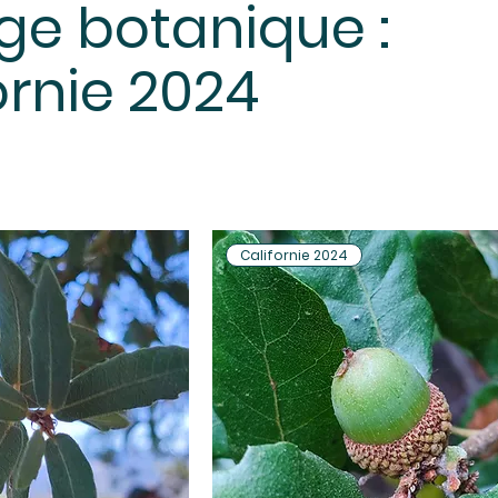
e botanique :
ornie 2024
Californie 2024