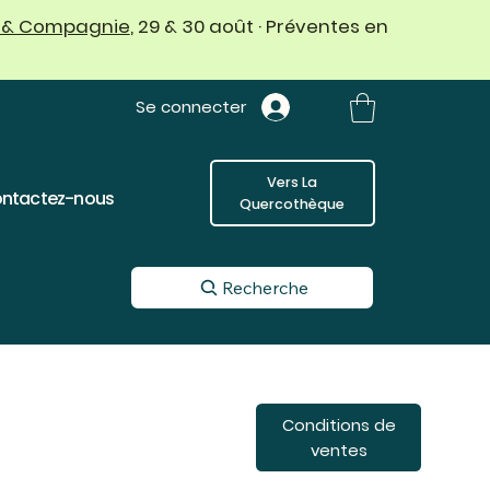
 & Compagnie
, 29 & 30 août · Préventes en
Se connecter
Vers La
ntactez-nous
Quercothèque
Recherche
Conditions de
ventes