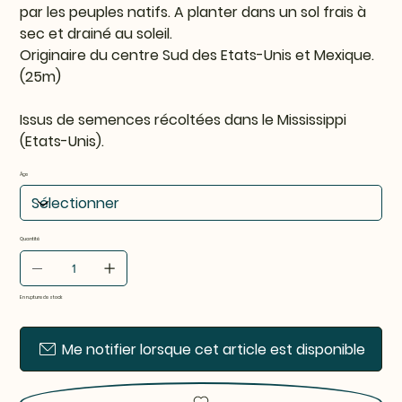
par les peuples natifs. A planter dans un sol frais à
sec et drainé au soleil.
Originaire du centre Sud des Etats-Unis et Mexique.
(25m)
Issus de semences récoltées dans le Mississippi
(Etats-Unis).
Âge
Quantité
En rupture de stock
Me notifier lorsque cet article est disponible