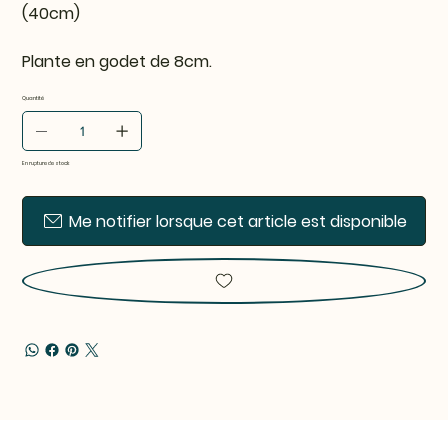
(40cm)
Plante en godet de 8cm.
Quantité
En rupture de stock
Me notifier lorsque cet article est disponible