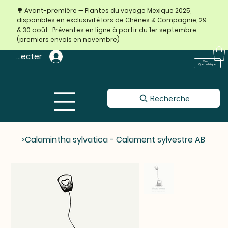
🌳 Avant-première — Plantes du voyage Mexique 2025,
disponibles en exclusivité lors de
Chênes & Compagnie
, 29
& 30 août · Préventes en ligne à partir du 1er septembre
(premiers envois en novembre)
 connecter
Vers La
Quercothèque
Recherche
>
Calamintha sylvatica - Calament sylvestre AB