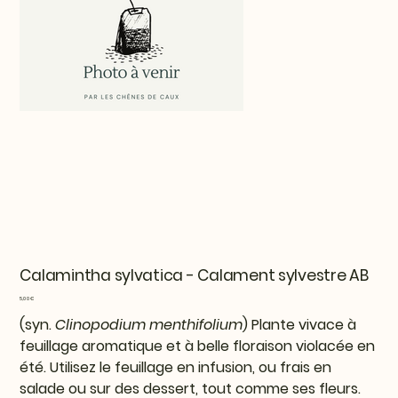
Calamintha sylvatica - Calament sylvestre AB
Prix
5,00 €
(syn.
Clinopodium menthifolium
) Plante vivace à
feuillage aromatique et à belle floraison violacée en
été. Utilisez le feuillage en infusion, ou frais en
salade ou sur des dessert, tout comme ses fleurs.