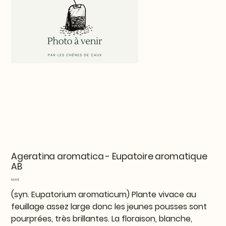
Ageratina aromatica - Eupatoire aromatique
AB
Prix
5,00 €
(syn. Eupatorium aromaticum) Plante vivace au
feuillage assez large donc les jeunes pousses sont
pourprées, très brillantes. La floraison, blanche,