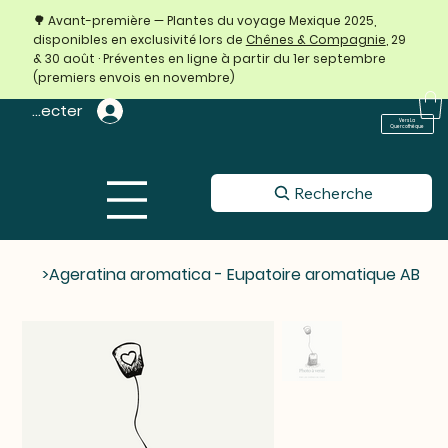
🌳 Avant-première — Plantes du voyage Mexique 2025,
disponibles en exclusivité lors de
Chênes & Compagnie
, 29
& 30 août · Préventes en ligne à partir du 1er septembre
(premiers envois en novembre)
 connecter
Vers La
Quercothèque
Recherche
>
Ageratina aromatica - Eupatoire aromatique AB